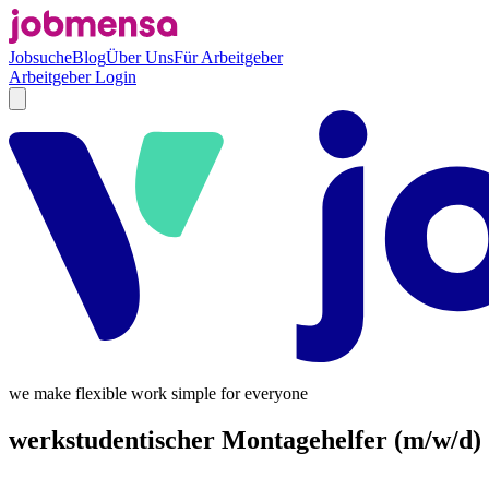
Jobsuche
Blog
Über Uns
Für Arbeitgeber
Arbeitgeber Login
we make flexible work simple for everyone
werkstudentischer Montagehelfer (m/w/d)