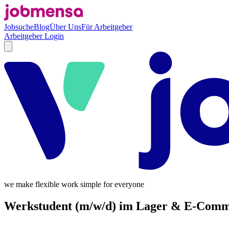
Jobsuche
Blog
Über Uns
Für Arbeitgeber
Arbeitgeber Login
we make flexible work simple for everyone
Werkstudent (m/w/d) im Lager & E-Comm