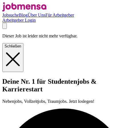
Jobsuche
Blog
Über Uns
Für Arbeitgeber
Arbeitgeber Login
Dieser Job ist leider nicht mehr verfügbar.
Schließen
Deine Nr. 1 für Studentenjobs &
Karrierestart
Nebenjobs, Vollzeitjobs, Traumjobs. Jetzt loslegen!