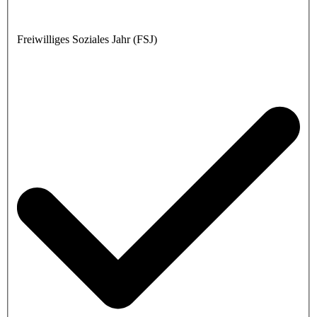
Freiwilliges Soziales Jahr (FSJ)