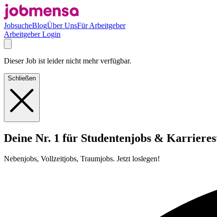
Jobsuche
Blog
Über Uns
Für Arbeitgeber
Arbeitgeber Login
Dieser Job ist leider nicht mehr verfügbar.
Schließen
Deine Nr. 1 für Studentenjobs & Karrieres
Nebenjobs, Vollzeitjobs, Traumjobs. Jetzt loslegen!