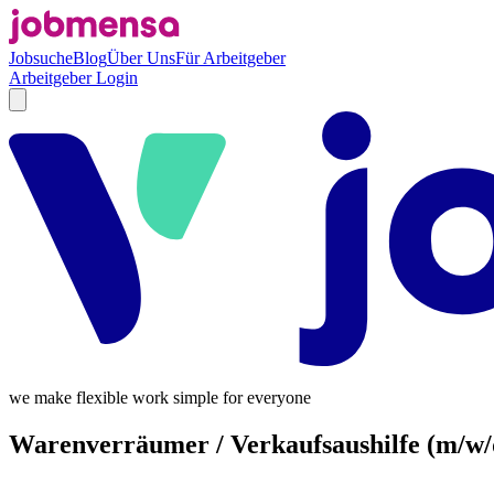
Jobsuche
Blog
Über Uns
Für Arbeitgeber
Arbeitgeber Login
we make flexible work simple for everyone
Warenverräumer / Verkaufsaushilfe (m/w/