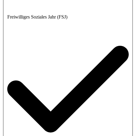
Freiwilliges Soziales Jahr (FSJ)