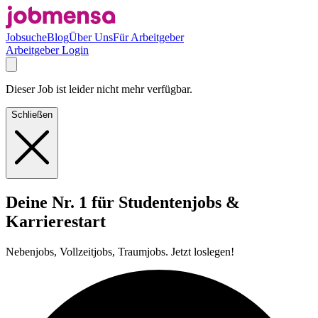
Jobsuche
Blog
Über Uns
Für Arbeitgeber
Arbeitgeber Login
Dieser Job ist leider nicht mehr verfügbar.
Schließen
Deine Nr. 1 für Studentenjobs &
Karrierestart
Nebenjobs, Vollzeitjobs, Traumjobs. Jetzt loslegen!