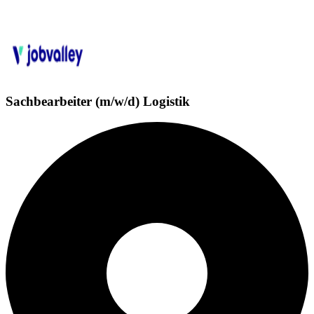
Sachbearbeiter (m/w/d) Logistik