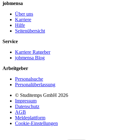
jobmensa
Über uns
Karriere
Hilfe
Seitenübersicht
Service
Karriere Ratgeber
jobmensa Blog
Arbeitgeber
Personalsuche
Personalüberlassung
© Studitemps GmbH
2026
Impressum
Datenschutz
AGB
Meldeplattform
Cookie-Einstellungen