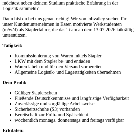
möchtest neben deinem Studium praktische Erfahrung in der
Logistik sammeln?
Dann bist du bei uns genau richtig! Wir von jobvalley suchen für
unser Kundenunternehmen in Essen motivierte Werkstudenten
(m/w/d) als Staplerfahrer, die das Team ab dem 13.07.2026 tatkräftig
unterstützen.
Tätigkeit:
Kommissionierung von Waren mittels Stapler
LKW mit dem Stapler be- und entladen
Waren labeln und für den Versand vorbereiten
Allgemeine Logistik- und Lagertätigkeiten übernehmen
Dein Profil:
Gültiger Staplerschein
Fließende Deutschkenntnisse und langfristige Verfügbarkeit
Zuverlässige und sorgfältige Arbeitsweise
Sicherheitsschuhe (S3) vorhanden
Bereitschaft zur Früh- und Spätschicht
wöchentlich montags, donnerstags und freitags verfügbar
Eckdaten: