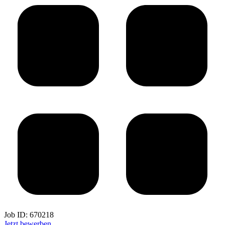
Job ID:
670218
Jetzt bewerben