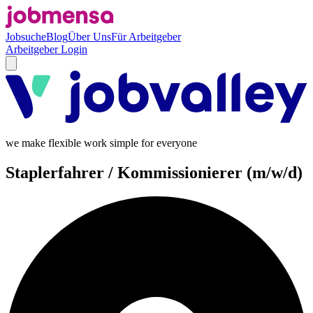
Jobsuche
Blog
Über Uns
Für Arbeitgeber
Arbeitgeber Login
we make flexible work simple for everyone
Staplerfahrer / Kommissionierer (m/w/d)