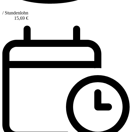
/ Stundenlohn
15,69
€