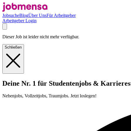
Jobsuche
Blog
Über Uns
Für Arbeitgeber
Arbeitgeber Login
Dieser Job ist leider nicht mehr verfügbar.
Schließen
Deine Nr. 1 für Studentenjobs & Karrieres
Nebenjobs, Vollzeitjobs, Traumjobs. Jetzt loslegen!