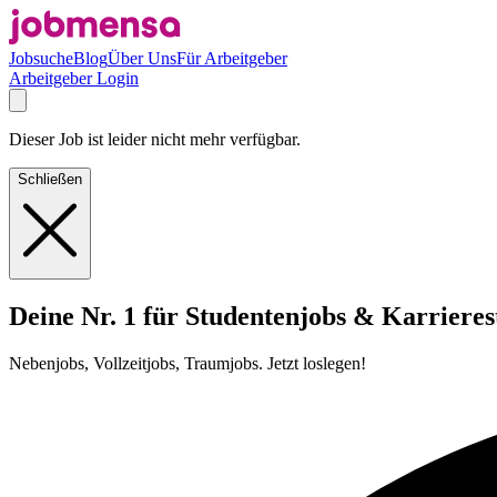
Jobsuche
Blog
Über Uns
Für Arbeitgeber
Arbeitgeber Login
Dieser Job ist leider nicht mehr verfügbar.
Schließen
Deine Nr. 1 für Studentenjobs & Karrieres
Nebenjobs, Vollzeitjobs, Traumjobs. Jetzt loslegen!