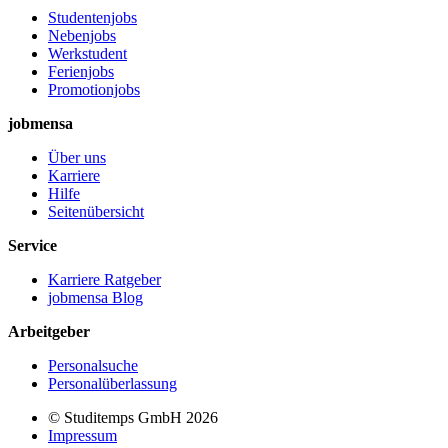
Studentenjobs
Nebenjobs
Werkstudent
Ferienjobs
Promotionjobs
jobmensa
Über uns
Karriere
Hilfe
Seitenübersicht
Service
Karriere Ratgeber
jobmensa Blog
Arbeitgeber
Personalsuche
Personalüberlassung
© Studitemps GmbH
2026
Impressum