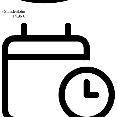
/ Stundenlohn
14,96
€