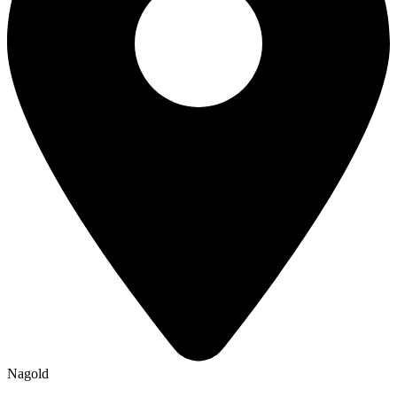
Nagold