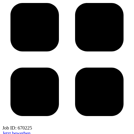
Job ID:
670225
Jetzt bewerben