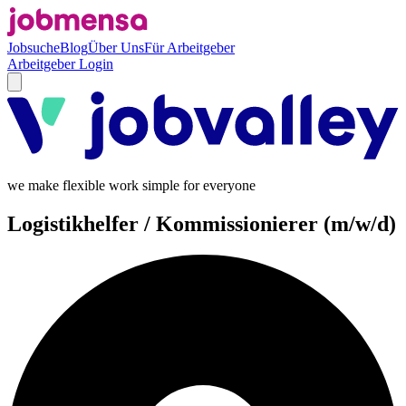
Jobsuche
Blog
Über Uns
Für Arbeitgeber
Arbeitgeber Login
we make flexible work simple for everyone
Logistikhelfer / Kommissionierer (m/w/d)