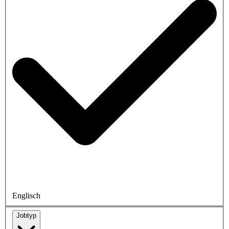
Englisch
Jobtyp