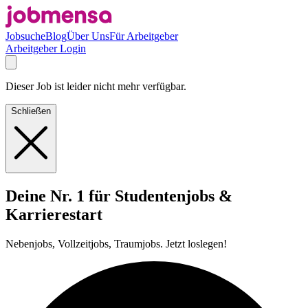
Jobsuche
Blog
Über Uns
Für Arbeitgeber
Arbeitgeber Login
Dieser Job ist leider nicht mehr verfügbar.
Schließen
Deine Nr. 1 für Studentenjobs &
Karrierestart
Nebenjobs, Vollzeitjobs, Traumjobs. Jetzt loslegen!