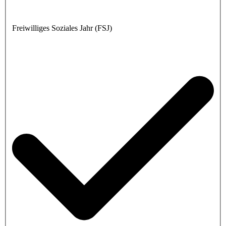
Freiwilliges Soziales Jahr (FSJ)