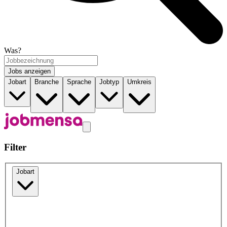
Was?
Jobs anzeigen
Jobart
Branche
Sprache
Jobtyp
Umkreis
Filter
Jobart