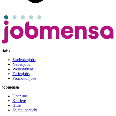
Jobs
Studentenjobs
Nebenjobs
Werkstudent
Ferienjobs
Promotionjobs
jobmensa
Über uns
Karriere
Hilfe
Seitenübersicht