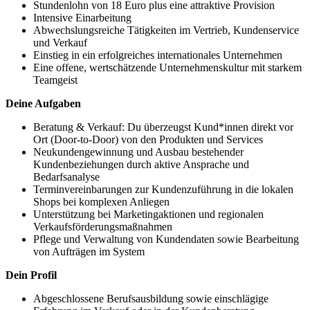
Stundenlohn von 18 Euro plus eine attraktive Provision
Intensive Einarbeitung
Abwechslungsreiche Tätigkeiten im Vertrieb, Kundenservice
und Verkauf
Einstieg in ein erfolgreiches internationales Unternehmen
Eine offene, wertschätzende Unternehmenskultur mit starkem
Teamgeist
Deine Aufgaben
Beratung & Verkauf: Du überzeugst Kund*innen direkt vor
Ort (Door-to-Door) von den Produkten und Services
Neukundengewinnung und Ausbau bestehender
Kundenbeziehungen durch aktive Ansprache und
Bedarfsanalyse
Terminvereinbarungen zur Kundenzuführung in die lokalen
Shops bei komplexen Anliegen
Unterstützung bei Marketingaktionen und regionalen
Verkaufsförderungsmaßnahmen
Pflege und Verwaltung von Kundendaten sowie Bearbeitung
von Aufträgen im System
Dein Profil
Abgeschlossene Berufsausbildung sowie einschlägige