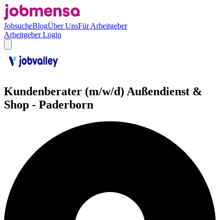
Jobsuche
Blog
Über Uns
Für Arbeitgeber
Arbeitgeber Login
Kundenberater (m/w/d) Außendienst &
Shop - Paderborn