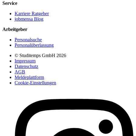
Service
Karriere Ratgeber
jobmensa Blog
Arbeitgeber
Personalsuche
Personalüberlassung
© Studitemps GmbH
2026
Impressum
Datenschutz
AGB
Meldeplattform
Cookie-Einstellungen