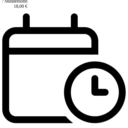
/ Stundenlohn
18,00
€