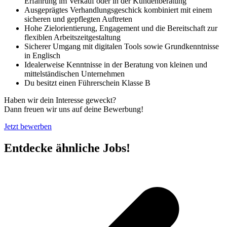
Erfahrung im Verkauf oder in der Kundenberatung
Ausgeprägtes Verhandlungsgeschick kombiniert mit einem
sicheren und gepflegten Auftreten
Hohe Zielorientierung, Engagement und die Bereitschaft zur
flexiblen Arbeitszeitgestaltung
Sicherer Umgang mit digitalen Tools sowie Grundkenntnisse
in Englisch
Idealerweise Kenntnisse in der Beratung von kleinen und
mittelständischen Unternehmen
Du besitzt einen Führerschein Klasse B
Haben wir dein Interesse geweckt?
Dann freuen wir uns auf deine Bewerbung!
Jetzt bewerben
Entdecke ähnliche Jobs!