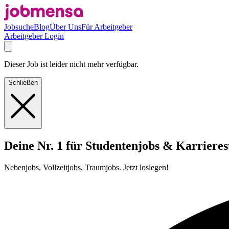
Jobsuche
Blog
Über Uns
Für Arbeitgeber
Arbeitgeber Login
Dieser Job ist leider nicht mehr verfügbar.
Schließen
Deine Nr. 1 für Studentenjobs & Karrieres
Nebenjobs, Vollzeitjobs, Traumjobs. Jetzt loslegen!