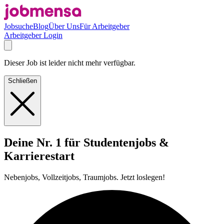
Jobsuche
Blog
Über Uns
Für Arbeitgeber
Arbeitgeber Login
Dieser Job ist leider nicht mehr verfügbar.
Schließen
Deine Nr. 1 für Studentenjobs &
Karrierestart
Nebenjobs, Vollzeitjobs, Traumjobs. Jetzt loslegen!