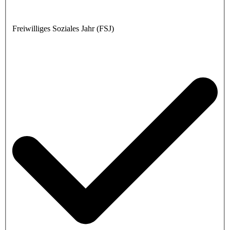
Freiwilliges Soziales Jahr (FSJ)