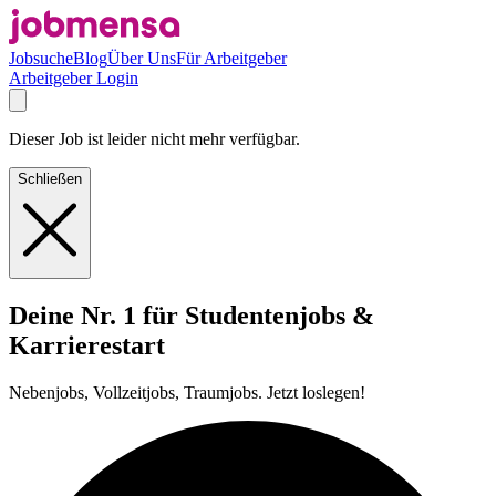
Jobsuche
Blog
Über Uns
Für Arbeitgeber
Arbeitgeber Login
Dieser Job ist leider nicht mehr verfügbar.
Schließen
Deine Nr. 1 für Studentenjobs &
Karrierestart
Nebenjobs, Vollzeitjobs, Traumjobs. Jetzt loslegen!