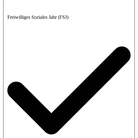
Freiwilliges Soziales Jahr (FSJ)