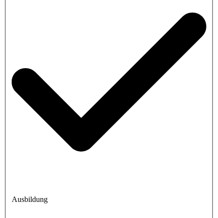
Ausbildung