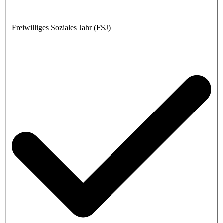
Freiwilliges Soziales Jahr (FSJ)