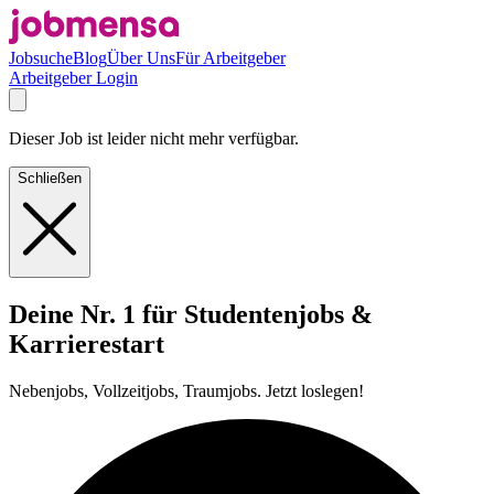
Jobsuche
Blog
Über Uns
Für Arbeitgeber
Arbeitgeber Login
Dieser Job ist leider nicht mehr verfügbar.
Schließen
Deine Nr. 1 für Studentenjobs &
Karrierestart
Nebenjobs, Vollzeitjobs, Traumjobs. Jetzt loslegen!