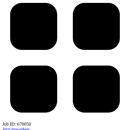
Job ID:
670050
Jetzt bewerben