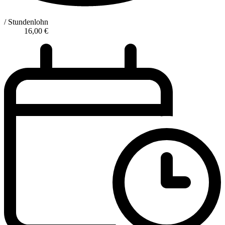
/ Stundenlohn
16,00
€