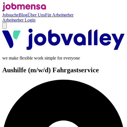
Jobsuche
Blog
Über Uns
Für Arbeitgeber
Arbeitgeber Login
we make flexible work simple for everyone
Aushilfe (m/w/d) Fahrgastservice