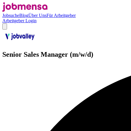
Jobsuche
Blog
Über Uns
Für Arbeitgeber
Arbeitgeber Login
Senior Sales Manager (m/w/d)