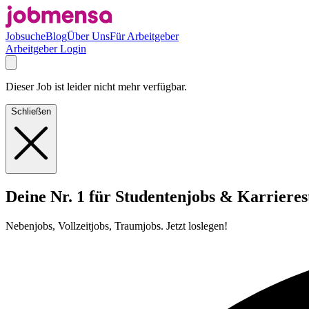
Jobsuche
Blog
Über Uns
Für Arbeitgeber
Arbeitgeber Login
Dieser Job ist leider nicht mehr verfügbar.
Schließen
Deine Nr. 1 für Studentenjobs & Karrieres
Nebenjobs, Vollzeitjobs, Traumjobs. Jetzt loslegen!