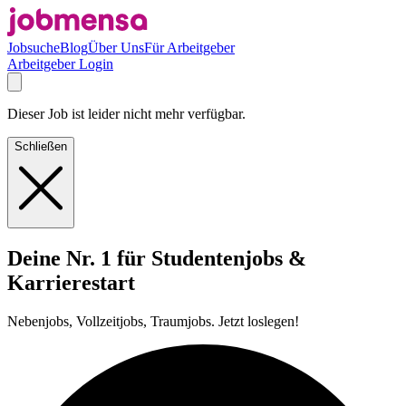
Jobsuche
Blog
Über Uns
Für Arbeitgeber
Arbeitgeber Login
Dieser Job ist leider nicht mehr verfügbar.
Schließen
Deine Nr. 1 für Studentenjobs &
Karrierestart
Nebenjobs, Vollzeitjobs, Traumjobs. Jetzt loslegen!