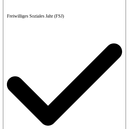
Freiwilliges Soziales Jahr (FSJ)