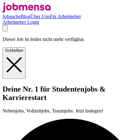
Jobsuche
Blog
Über Uns
Für Arbeitgeber
Arbeitgeber Login
Dieser Job ist leider nicht mehr verfügbar.
Schließen
Deine Nr. 1 für Studentenjobs &
Karrierestart
Nebenjobs, Vollzeitjobs, Traumjobs. Jetzt loslegen!