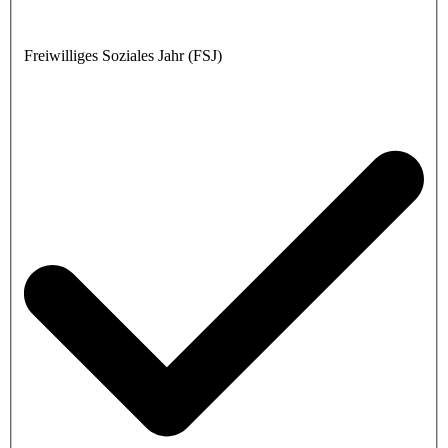
Freiwilliges Soziales Jahr (FSJ)