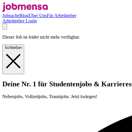
Jobsuche
Blog
Über Uns
Für Arbeitgeber
Arbeitgeber Login
Dieser Job ist leider nicht mehr verfügbar.
Schließen
Deine Nr. 1 für Studentenjobs & Karrieres
Nebenjobs, Vollzeitjobs, Traumjobs. Jetzt loslegen!