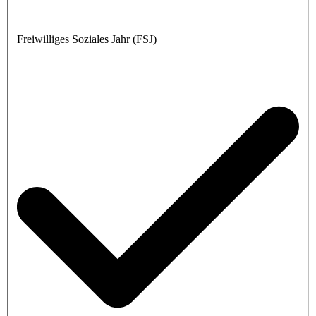
Freiwilliges Soziales Jahr (FSJ)