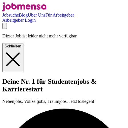
Jobsuche
Blog
Über Uns
Für Arbeitgeber
Arbeitgeber Login
Dieser Job ist leider nicht mehr verfügbar.
Schließen
Deine Nr. 1 für Studentenjobs &
Karrierestart
Nebenjobs, Vollzeitjobs, Traumjobs. Jetzt loslegen!