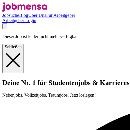
Jobsuche
Blog
Über Uns
Für Arbeitgeber
Arbeitgeber Login
Dieser Job ist leider nicht mehr verfügbar.
Schließen
Deine Nr. 1 für Studentenjobs & Karrieres
Nebenjobs, Vollzeitjobs, Traumjobs. Jetzt loslegen!