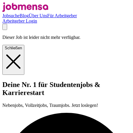
Jobsuche
Blog
Über Uns
Für Arbeitgeber
Arbeitgeber Login
Dieser Job ist leider nicht mehr verfügbar.
Schließen
Deine Nr. 1 für Studentenjobs &
Karrierestart
Nebenjobs, Vollzeitjobs, Traumjobs. Jetzt loslegen!