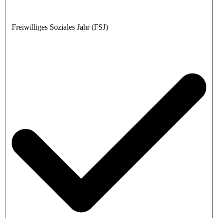
Freiwilliges Soziales Jahr (FSJ)