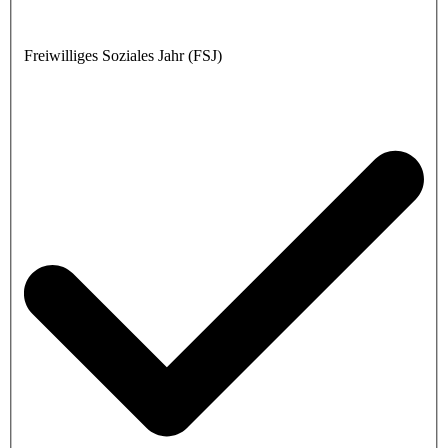
Freiwilliges Soziales Jahr (FSJ)