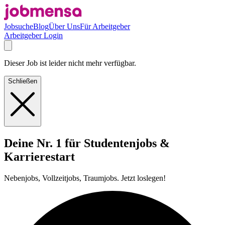
Jobsuche
Blog
Über Uns
Für Arbeitgeber
Arbeitgeber Login
Dieser Job ist leider nicht mehr verfügbar.
Schließen
Deine Nr. 1 für Studentenjobs &
Karrierestart
Nebenjobs, Vollzeitjobs, Traumjobs. Jetzt loslegen!