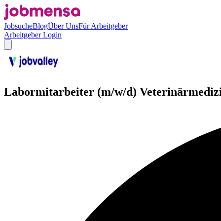
Jobsuche
Blog
Über Uns
Für Arbeitgeber
Arbeitgeber Login
Labormitarbeiter (m/w/d) Veterinärmediz