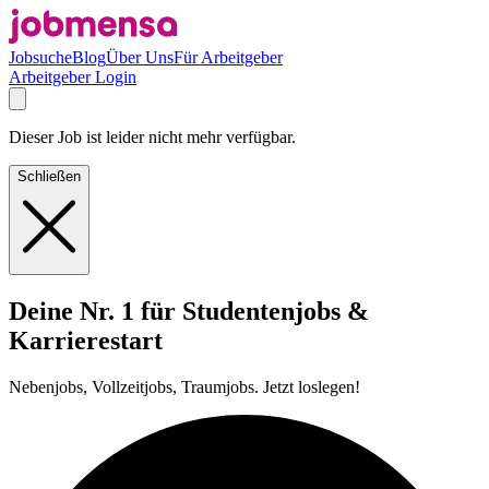
Jobsuche
Blog
Über Uns
Für Arbeitgeber
Arbeitgeber Login
Dieser Job ist leider nicht mehr verfügbar.
Schließen
Deine Nr. 1 für Studentenjobs &
Karrierestart
Nebenjobs, Vollzeitjobs, Traumjobs. Jetzt loslegen!