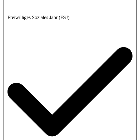
Freiwilliges Soziales Jahr (FSJ)