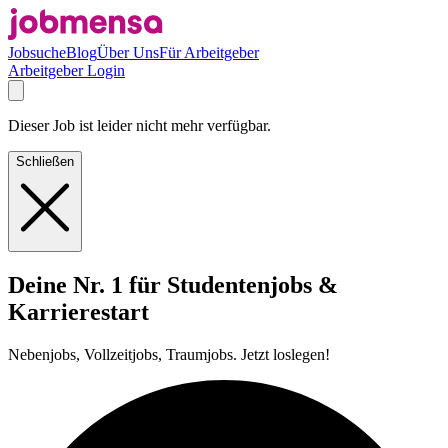
Jobsuche
Blog
Über Uns
Für Arbeitgeber
Arbeitgeber Login
Dieser Job ist leider nicht mehr verfügbar.
Schließen
Deine Nr. 1 für Studentenjobs &
Karrierestart
Nebenjobs, Vollzeitjobs, Traumjobs. Jetzt loslegen!