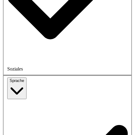
Soziales
Sprache