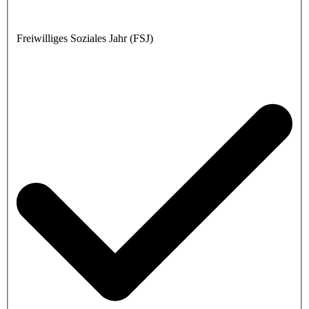
Freiwilliges Soziales Jahr (FSJ)