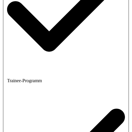
Trainee-Programm