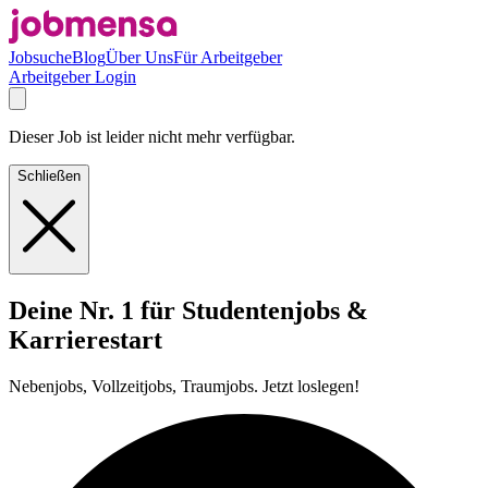
Jobsuche
Blog
Über Uns
Für Arbeitgeber
Arbeitgeber Login
Dieser Job ist leider nicht mehr verfügbar.
Schließen
Deine Nr. 1 für Studentenjobs &
Karrierestart
Nebenjobs, Vollzeitjobs, Traumjobs. Jetzt loslegen!