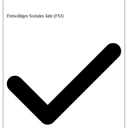
Freiwilliges Soziales Jahr (FSJ)