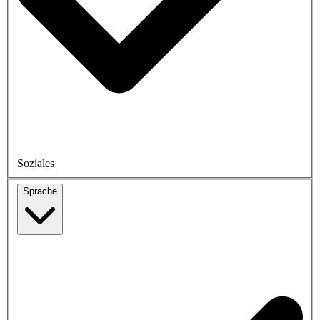
Soziales
Sprache