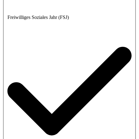
Freiwilliges Soziales Jahr (FSJ)