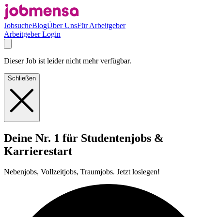
Jobsuche
Blog
Über Uns
Für Arbeitgeber
Arbeitgeber Login
Dieser Job ist leider nicht mehr verfügbar.
Schließen
Deine Nr. 1 für Studentenjobs &
Karrierestart
Nebenjobs, Vollzeitjobs, Traumjobs. Jetzt loslegen!