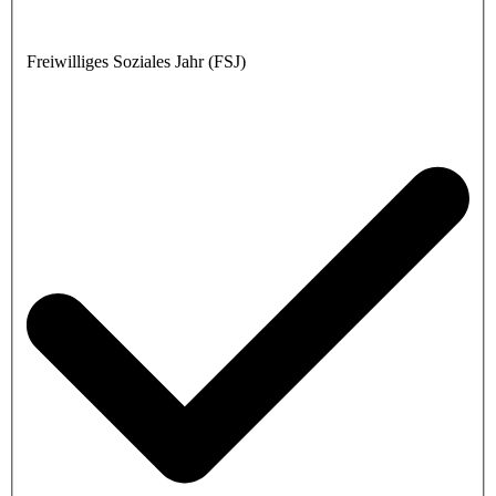
Freiwilliges Soziales Jahr (FSJ)