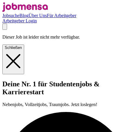
Jobsuche
Blog
Über Uns
Für Arbeitgeber
Arbeitgeber Login
Dieser Job ist leider nicht mehr verfügbar.
Schließen
Deine Nr. 1 für Studentenjobs &
Karrierestart
Nebenjobs, Vollzeitjobs, Traumjobs. Jetzt loslegen!