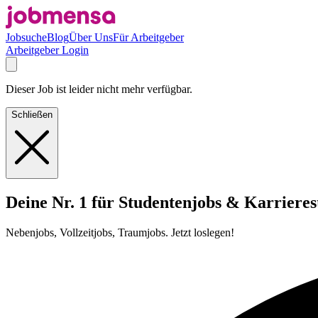
Jobsuche
Blog
Über Uns
Für Arbeitgeber
Arbeitgeber Login
Dieser Job ist leider nicht mehr verfügbar.
Schließen
Deine Nr. 1 für Studentenjobs & Karrieres
Nebenjobs, Vollzeitjobs, Traumjobs. Jetzt loslegen!