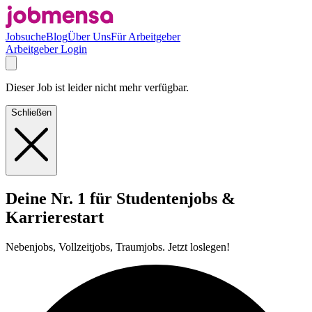
Jobsuche
Blog
Über Uns
Für Arbeitgeber
Arbeitgeber Login
Dieser Job ist leider nicht mehr verfügbar.
Schließen
Deine Nr. 1 für Studentenjobs &
Karrierestart
Nebenjobs, Vollzeitjobs, Traumjobs. Jetzt loslegen!