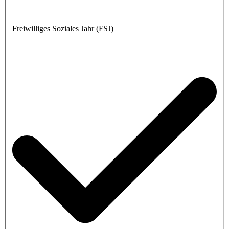
Freiwilliges Soziales Jahr (FSJ)