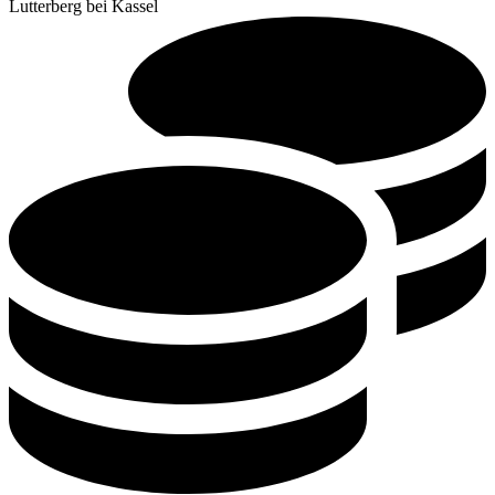
Lutterberg bei Kassel