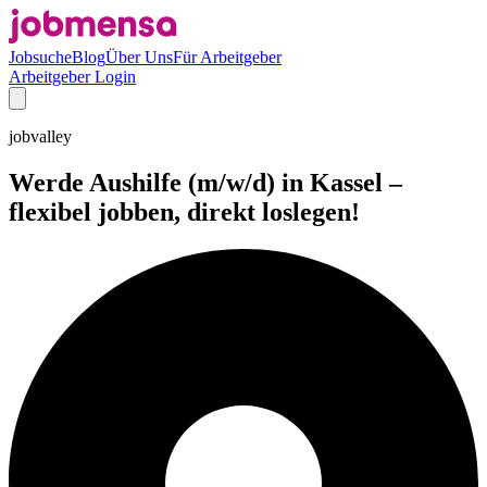
Jobsuche
Blog
Über Uns
Für Arbeitgeber
Arbeitgeber Login
jobvalley
Werde Aushilfe (m/w/d) in Kassel –
flexibel jobben, direkt loslegen!