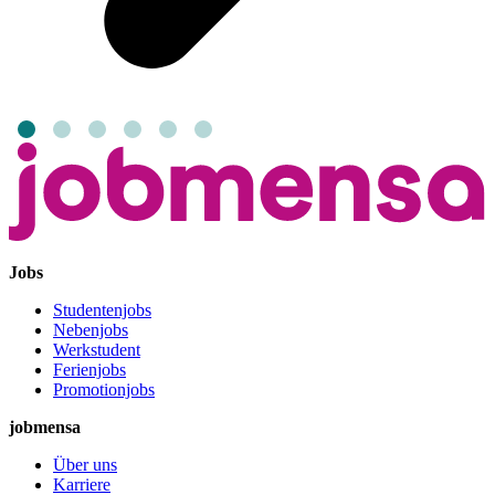
Jobs
Studentenjobs
Nebenjobs
Werkstudent
Ferienjobs
Promotionjobs
jobmensa
Über uns
Karriere