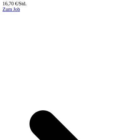
16,70
€
/
Std.
Zum Job