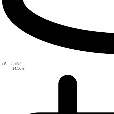
/ Stundenlohn
14,50
€