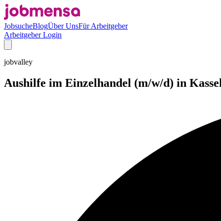
Jobsuche
Blog
Über Uns
Für Arbeitgeber
Arbeitgeber Login
jobvalley
Aushilfe im Einzelhandel (m/w/d) in Kasse