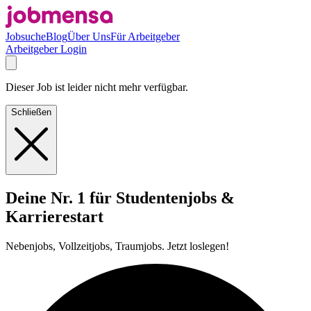
Jobsuche
Blog
Über Uns
Für Arbeitgeber
Arbeitgeber Login
Dieser Job ist leider nicht mehr verfügbar.
Schließen
Deine Nr. 1 für Studentenjobs &
Karrierestart
Nebenjobs, Vollzeitjobs, Traumjobs. Jetzt loslegen!