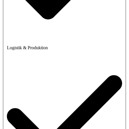
Logistik & Produktion