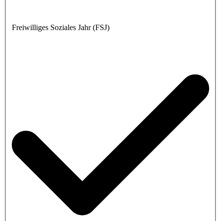
Freiwilliges Soziales Jahr (FSJ)