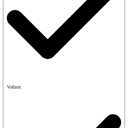
Vollzeit