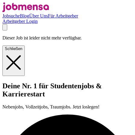
Jobsuche
Blog
Über Uns
Für Arbeitgeber
Arbeitgeber Login
Dieser Job ist leider nicht mehr verfügbar.
Schließen
Deine Nr. 1 für Studentenjobs &
Karrierestart
Nebenjobs, Vollzeitjobs, Traumjobs. Jetzt loslegen!