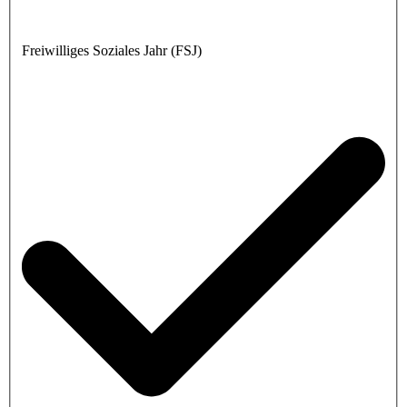
Freiwilliges Soziales Jahr (FSJ)