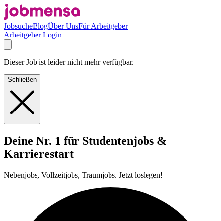
Jobsuche
Blog
Über Uns
Für Arbeitgeber
Arbeitgeber Login
Dieser Job ist leider nicht mehr verfügbar.
Schließen
Deine Nr. 1 für Studentenjobs &
Karrierestart
Nebenjobs, Vollzeitjobs, Traumjobs. Jetzt loslegen!