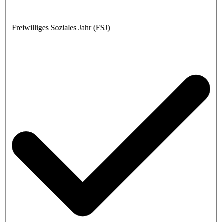
Freiwilliges Soziales Jahr (FSJ)