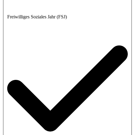
Freiwilliges Soziales Jahr (FSJ)