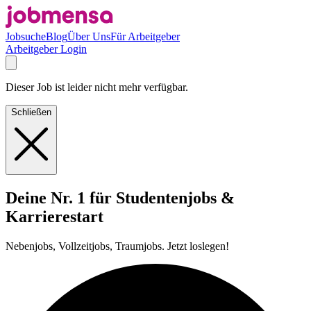
Jobsuche
Blog
Über Uns
Für Arbeitgeber
Arbeitgeber Login
Dieser Job ist leider nicht mehr verfügbar.
Schließen
Deine Nr. 1 für Studentenjobs &
Karrierestart
Nebenjobs, Vollzeitjobs, Traumjobs. Jetzt loslegen!