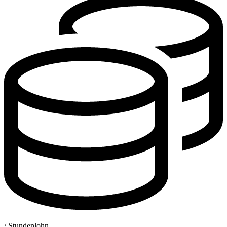
/ Stundenlohn