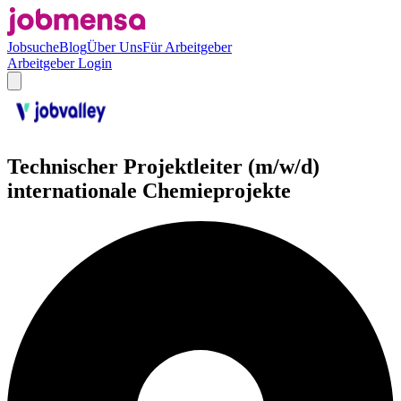
Jobsuche
Blog
Über Uns
Für Arbeitgeber
Arbeitgeber Login
Technischer Projektleiter (m/w/d)
internationale Chemieprojekte