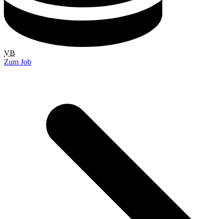
VB
Zum Job