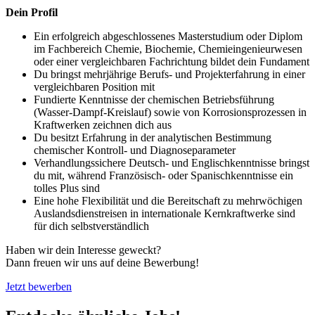
Dein Profil
Ein erfolgreich abgeschlossenes Masterstudium oder Diplom
im Fachbereich Chemie, Biochemie, Chemieingenieurwesen
oder einer vergleichbaren Fachrichtung bildet dein Fundament
Du bringst mehrjährige Berufs- und Projekterfahrung in einer
vergleichbaren Position mit
Fundierte Kenntnisse der chemischen Betriebsführung
(Wasser-Dampf-Kreislauf) sowie von Korrosionsprozessen in
Kraftwerken zeichnen dich aus
Du besitzt Erfahrung in der analytischen Bestimmung
chemischer Kontroll- und Diagnoseparameter
Verhandlungssichere Deutsch- und Englischkenntnisse bringst
du mit, während Französisch- oder Spanischkenntnisse ein
tolles Plus sind
Eine hohe Flexibilität und die Bereitschaft zu mehrwöchigen
Auslandsdienstreisen in internationale Kernkraftwerke sind
für dich selbstverständlich
Haben wir dein Interesse geweckt?
Dann freuen wir uns auf deine Bewerbung!
Jetzt bewerben