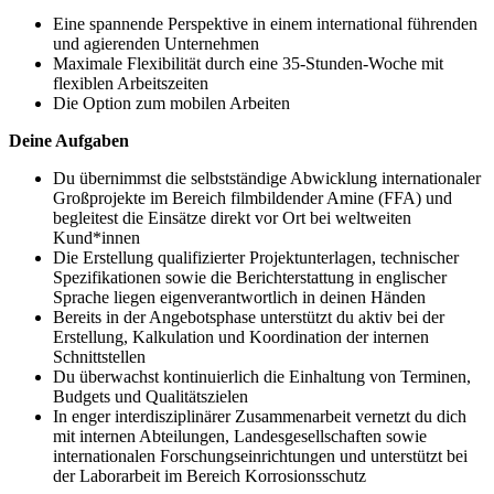
Eine spannende Perspektive in einem international führenden
und agierenden Unternehmen
Maximale Flexibilität durch eine 35-Stunden-Woche mit
flexiblen Arbeitszeiten
Die Option zum mobilen Arbeiten
Deine Aufgaben
Du übernimmst die selbstständige Abwicklung internationaler
Großprojekte im Bereich filmbildender Amine (FFA) und
begleitest die Einsätze direkt vor Ort bei weltweiten
Kund*innen
Die Erstellung qualifizierter Projektunterlagen, technischer
Spezifikationen sowie die Berichterstattung in englischer
Sprache liegen eigenverantwortlich in deinen Händen
Bereits in der Angebotsphase unterstützt du aktiv bei der
Erstellung, Kalkulation und Koordination der internen
Schnittstellen
Du überwachst kontinuierlich die Einhaltung von Terminen,
Budgets und Qualitätszielen
In enger interdisziplinärer Zusammenarbeit vernetzt du dich
mit internen Abteilungen, Landesgesellschaften sowie
internationalen Forschungseinrichtungen und unterstützt bei
der Laborarbeit im Bereich Korrosionsschutz