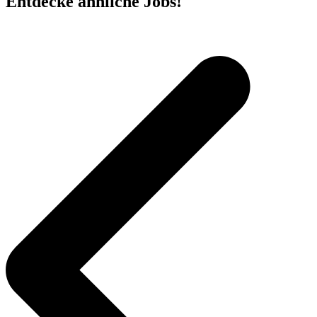
Entdecke ähnliche Jobs!