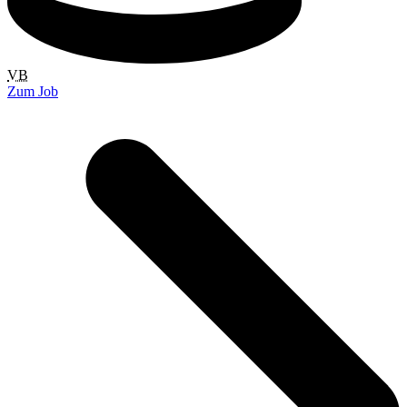
VB
Zum Job