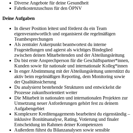
Diverse Angebote für deine Gesundheit
Fahrtkostenzuschuss für den ÖPNV
Deine Aufgaben
In dieser Position leitest und förderst du ein Team
eigenverantwortlich und organisierst die regelmäßigen
Teambesprechungen
Als zentraler Ankerpunkt beantwortest du interne
Fragestellungen und agierst als wichtiges Bindeglied
zwischen deinen Mitarbeitenden und der Abteilungsleitung
Du bist erste Ansprechperson für die Geschäftspartner*innen,
Kunden sowie für nationale und internationale Kolleg*innen
In enger Abstimmung mit der Abteilungsleitung unterstützt du
aktiv beim regelmäßigen Reporting, dem Monitoring sowie
der Qualitätssicherung
Du analysierst bestehende Strukturen und entwickelst die
Prozesse zukunftsorientiert weiter
Die Mitarbeit in nationalen und internationalen Projekten zur
Umsetzung neuer Anforderungen gehört fest zu deinem
Aufgabengebiet
Komplexere Kreditengagements bearbeitest du eigenständig –
inklusive Bonitätsanalyse, Rating, Votierung und finaler
Entscheidung im Rahmen deiner Kompetenzen
Außerdem führst du Bilanzanalysen sowie sensible