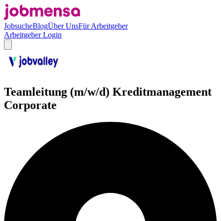
Jobsuche
Blog
Über Uns
Für Arbeitgeber
Arbeitgeber Login
Teamleitung (m/w/d) Kreditmanagement
Corporate