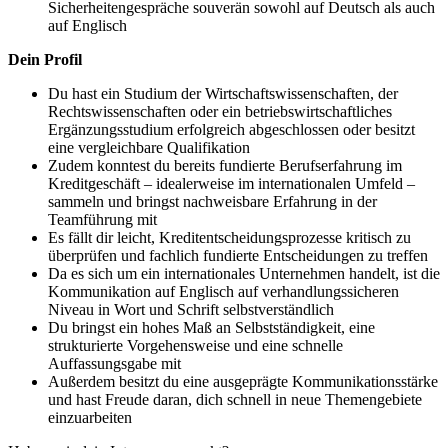
Sicherheitengespräche souverän sowohl auf Deutsch als auch
auf Englisch
Dein Profil
Du hast ein Studium der Wirtschaftswissenschaften, der
Rechtswissenschaften oder ein betriebswirtschaftliches
Ergänzungsstudium erfolgreich abgeschlossen oder besitzt
eine vergleichbare Qualifikation
Zudem konntest du bereits fundierte Berufserfahrung im
Kreditgeschäft – idealerweise im internationalen Umfeld –
sammeln und bringst nachweisbare Erfahrung in der
Teamführung mit
Es fällt dir leicht, Kreditentscheidungsprozesse kritisch zu
überprüfen und fachlich fundierte Entscheidungen zu treffen
Da es sich um ein internationales Unternehmen handelt, ist die
Kommunikation auf Englisch auf verhandlungssicheren
Niveau in Wort und Schrift selbstverständlich
Du bringst ein hohes Maß an Selbstständigkeit, eine
strukturierte Vorgehensweise und eine schnelle
Auffassungsgabe mit
Außerdem besitzt du eine ausgeprägte Kommunikationsstärke
und hast Freude daran, dich schnell in neue Themengebiete
einzuarbeiten