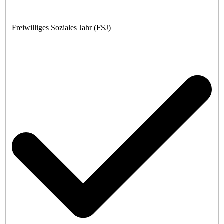
Freiwilliges Soziales Jahr (FSJ)