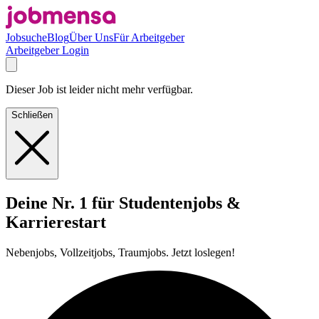
Jobsuche
Blog
Über Uns
Für Arbeitgeber
Arbeitgeber Login
Dieser Job ist leider nicht mehr verfügbar.
Schließen
Deine Nr. 1 für Studentenjobs &
Karrierestart
Nebenjobs, Vollzeitjobs, Traumjobs. Jetzt loslegen!