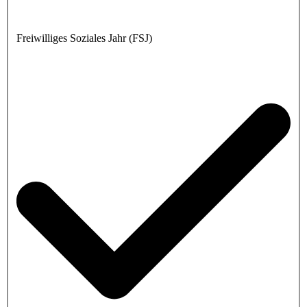
Freiwilliges Soziales Jahr (FSJ)