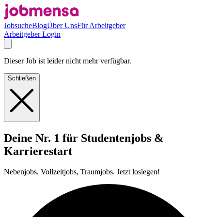
Jobsuche
Blog
Über Uns
Für Arbeitgeber
Arbeitgeber Login
Dieser Job ist leider nicht mehr verfügbar.
Schließen
Deine Nr. 1 für Studentenjobs &
Karrierestart
Nebenjobs, Vollzeitjobs, Traumjobs. Jetzt loslegen!