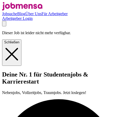
Jobsuche
Blog
Über Uns
Für Arbeitgeber
Arbeitgeber Login
Dieser Job ist leider nicht mehr verfügbar.
Schließen
Deine Nr. 1 für Studentenjobs &
Karrierestart
Nebenjobs, Vollzeitjobs, Traumjobs. Jetzt loslegen!