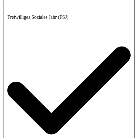
Freiwilliges Soziales Jahr (FSJ)