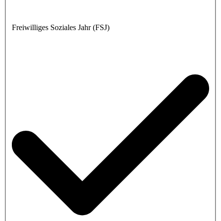
Freiwilliges Soziales Jahr (FSJ)