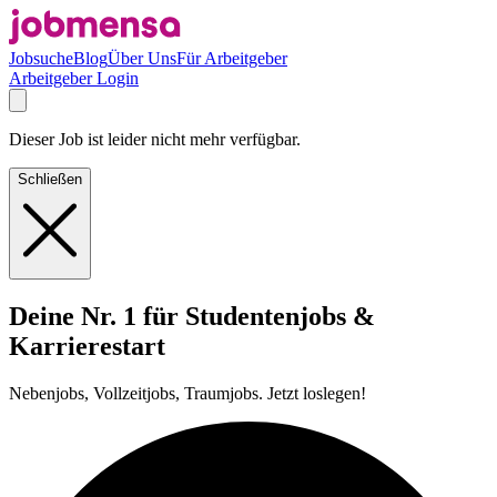
Jobsuche
Blog
Über Uns
Für Arbeitgeber
Arbeitgeber Login
Dieser Job ist leider nicht mehr verfügbar.
Schließen
Deine Nr. 1 für Studentenjobs &
Karrierestart
Nebenjobs, Vollzeitjobs, Traumjobs. Jetzt loslegen!