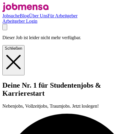
Jobsuche
Blog
Über Uns
Für Arbeitgeber
Arbeitgeber Login
Dieser Job ist leider nicht mehr verfügbar.
Schließen
Deine Nr. 1 für Studentenjobs &
Karrierestart
Nebenjobs, Vollzeitjobs, Traumjobs. Jetzt loslegen!