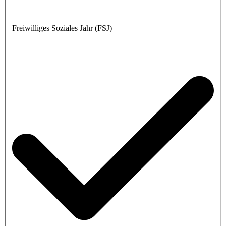
Freiwilliges Soziales Jahr (FSJ)