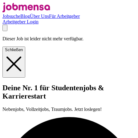
Jobsuche
Blog
Über Uns
Für Arbeitgeber
Arbeitgeber Login
Dieser Job ist leider nicht mehr verfügbar.
Schließen
Deine Nr. 1 für Studentenjobs &
Karrierestart
Nebenjobs, Vollzeitjobs, Traumjobs. Jetzt loslegen!