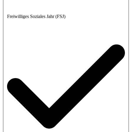
Freiwilliges Soziales Jahr (FSJ)