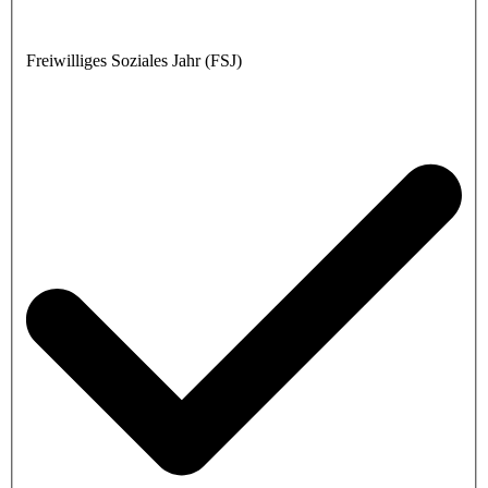
Freiwilliges Soziales Jahr (FSJ)