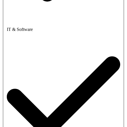
IT & Software