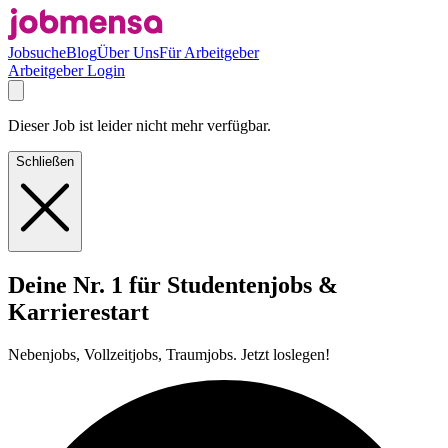
Jobsuche
Blog
Über Uns
Für Arbeitgeber
Arbeitgeber Login
Dieser Job ist leider nicht mehr verfügbar.
Schließen
Deine Nr. 1 für Studentenjobs &
Karrierestart
Nebenjobs, Vollzeitjobs, Traumjobs. Jetzt loslegen!